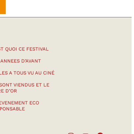
ST QUOI CE FESTIVAL
 ANNEES D’AVANT
LES A TOUS VU AU CINÉ
 SONT VIENDUS ET LE
RE D’OR
EVENEMENT ECO
PONSABLE