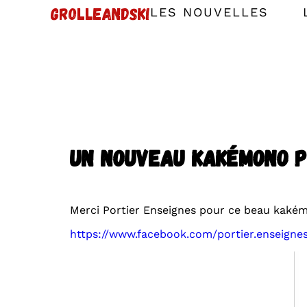
GROLLEANDSKI
LES NOUVELLES
Un nouveau Kakémono p
Merci Portier Enseignes pour ce beau kaké
https://www.facebook.com/portier.enseignes