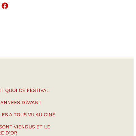
ST QUOI CE FESTIVAL
 ANNEES D’AVANT
LES A TOUS VU AU CINÉ
 SONT VIENDUS ET LE
RE D’OR