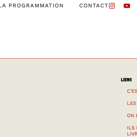
LA PROGRAMMATION
CONTACT
LIENS
C’E
LES
ON 
ILS
LIV